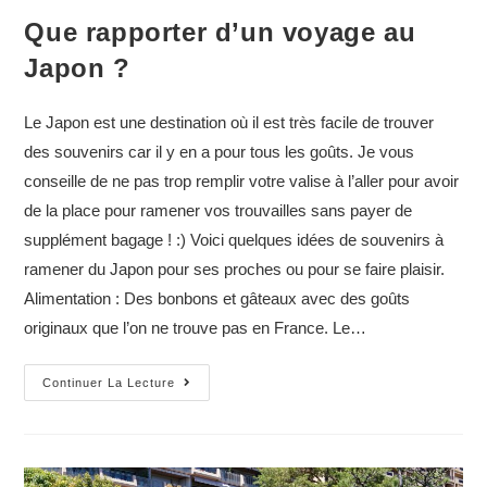
Que rapporter d’un voyage au
Japon ?
Le Japon est une destination où il est très facile de trouver
des souvenirs car il y en a pour tous les goûts. Je vous
conseille de ne pas trop remplir votre valise à l’aller pour avoir
de la place pour ramener vos trouvailles sans payer de
supplément bagage ! :) Voici quelques idées de souvenirs à
ramener du Japon pour ses proches ou pour se faire plaisir.
Alimentation : Des bonbons et gâteaux avec des goûts
originaux que l’on ne trouve pas en France. Le…
Que
Continuer La Lecture
rapporter
d’un
voyage
au