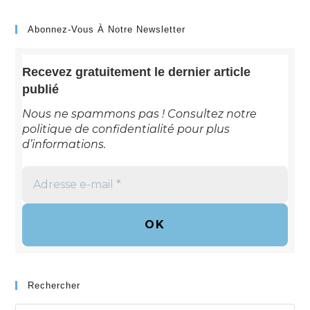
Abonnez-Vous À Notre Newsletter
Recevez gratuitement le dernier article
publié
Nous ne spammons pas ! Consultez notre
politique de confidentialité
pour plus
d’informations.
Adresse
e-
mail
*
Rechercher