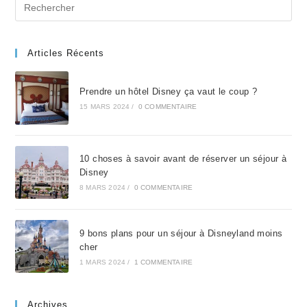
Search
for:
Articles Récents
Prendre un hôtel Disney ça vaut le coup ?
15 MARS 2024
/
0 COMMENTAIRE
10 choses à savoir avant de réserver un séjour à
Disney
8 MARS 2024
/
0 COMMENTAIRE
9 bons plans pour un séjour à Disneyland moins
cher
1 MARS 2024
/
1 COMMENTAIRE
Archives