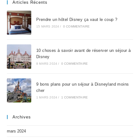
Articles Récents
Prendre un hôtel Disney ça vaut le coup ?
15 MARS 2024
/
0 COMMENTAIRE
10 choses à savoir avant de réserver un séjour à
Disney
8 MARS 2024
/
0 COMMENTAIRE
9 bons plans pour un séjour à Disneyland moins
cher
1 MARS 2024
/
1 COMMENTAIRE
Archives
mars 2024