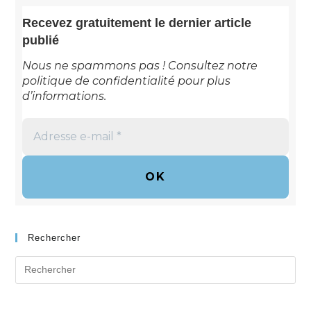
Recevez gratuitement le dernier article
publié
Nous ne spammons pas ! Consultez notre
politique de confidentialité
pour plus
d’informations.
Adresse
e-
mail
*
Rechercher
Search
for: