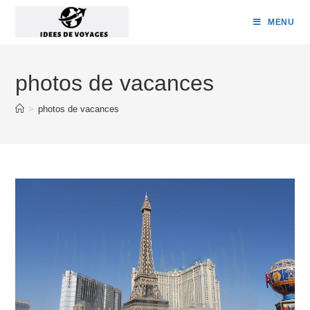
Skip
MENU
to
content
photos de vacances
>
photos de vacances