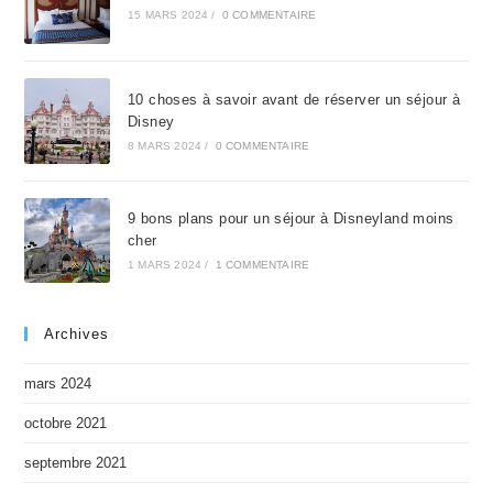
15 MARS 2024
/
0 COMMENTAIRE
10 choses à savoir avant de réserver un séjour à
Disney
8 MARS 2024
/
0 COMMENTAIRE
9 bons plans pour un séjour à Disneyland moins
cher
1 MARS 2024
/
1 COMMENTAIRE
Archives
mars 2024
octobre 2021
septembre 2021