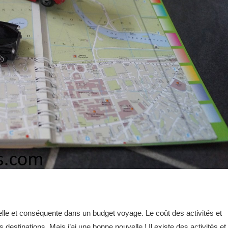
tielle et conséquente dans un budget voyage. Le coût des activités et
destinations. Mais j’ai une bonne nouvelle ! Il existe des activités et