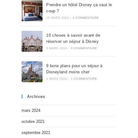
Prendre un hôtel Disney ça vaut le
coup ?
15 MARS 2024
/
0 COMMENTAIRE
10 choses à savoir avant de
réserver un séjour à Disney
8 MARS 2024
/
0 COMMENTAIRE
9 bons plans pour un séjour à
Disneyland moins cher
1 MARS 2024
/
1 COMMENTAIRE
Archives
mars 2024
octobre 2021
septembre 2021