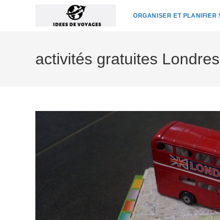
Skip
ORGANISER ET PLANIFIER
to
content
activités gratuites Londres