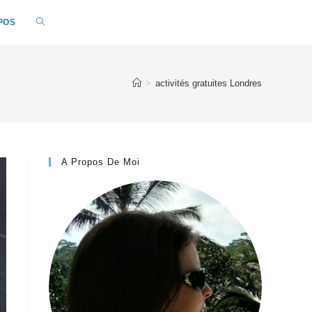
POS
>
activités gratuites Londres
A Propos De Moi