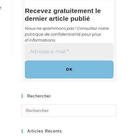
e
Recevez gratuitement le
dernier article publié
Nous ne spammons pas ! Consultez notre
politique de confidentialité
pour plus
d’informations.
Adresse
e-
mail
*
Rechercher
Search
for:
Articles Récents