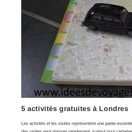
5 activités gratuites à Londres
Les activités et les visites représentent une partie essen
des visites peut grimper rapidement, surtout pour certaines 