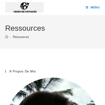
Skip
MENU
to
content
Ressources
>
Ressources
A Propos De Moi