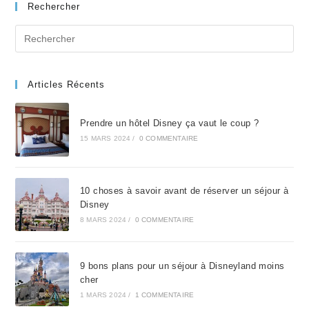
Rechercher
Search
for:
Articles Récents
Prendre un hôtel Disney ça vaut le coup ?
15 MARS 2024
/
0 COMMENTAIRE
10 choses à savoir avant de réserver un séjour à
Disney
8 MARS 2024
/
0 COMMENTAIRE
9 bons plans pour un séjour à Disneyland moins
cher
1 MARS 2024
/
1 COMMENTAIRE