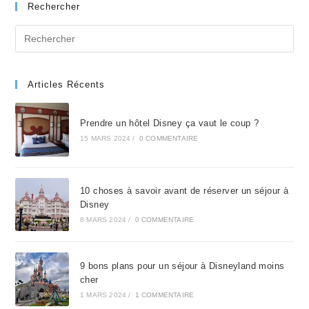
Rechercher
Articles Récents
Prendre un hôtel Disney ça vaut le coup ?
15 MARS 2024
/
0 COMMENTAIRE
10 choses à savoir avant de réserver un séjour à
Disney
8 MARS 2024
/
0 COMMENTAIRE
9 bons plans pour un séjour à Disneyland moins
cher
1 MARS 2024
/
1 COMMENTAIRE