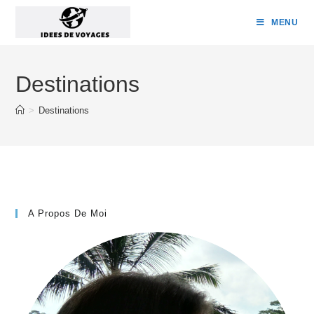
MENU
Destinations
>
Destinations
A Propos De Moi