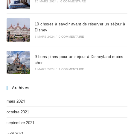
15 MARS 2024
/
0 COMMENTAIRE
10 choses à savoir avant de réserver un séjour à
Disney
8 MARS 2024
/
0 COMMENTAIRE
9 bons plans pour un séjour à Disneyland moins
cher
1 MARS 2024
/
1 COMMENTAIRE
Archives
mars 2024
octobre 2021
septembre 2021
août 2021