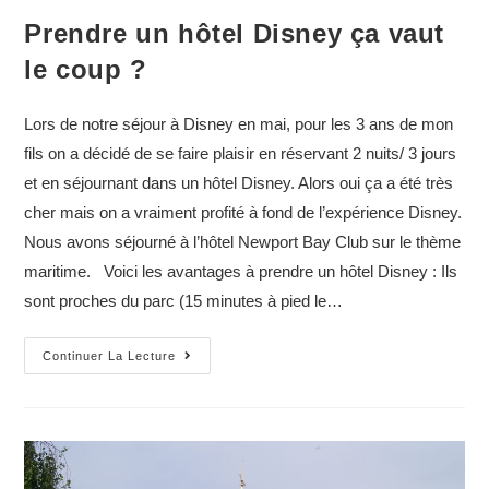
Prendre un hôtel Disney ça vaut
le coup ?
Lors de notre séjour à Disney en mai, pour les 3 ans de mon
fils on a décidé de se faire plaisir en réservant 2 nuits/ 3 jours
et en séjournant dans un hôtel Disney. Alors oui ça a été très
cher mais on a vraiment profité à fond de l’expérience Disney.
Nous avons séjourné à l’hôtel Newport Bay Club sur le thème
maritime. Voici les avantages à prendre un hôtel Disney : Ils
sont proches du parc (15 minutes à pied le…
Prendre
Continuer La Lecture
un
hôtel
Disney
ça
vaut