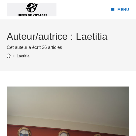
Skip
MENU
to
content
Auteur/autrice :
Laetitia
Cet auteur a écrit 26 articles
>
Laetitia