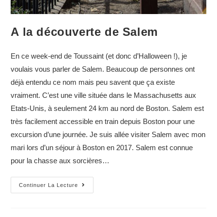
A la découverte de Salem
En ce week-end de Toussaint (et donc d’Halloween !), je
voulais vous parler de Salem. Beaucoup de personnes ont
déjà entendu ce nom mais peu savent que ça existe
vraiment. C’est une ville située dans le Massachusetts aux
Etats-Unis, à seulement 24 km au nord de Boston. Salem est
très facilement accessible en train depuis Boston pour une
excursion d’une journée. Je suis allée visiter Salem avec mon
mari lors d’un séjour à Boston en 2017. Salem est connue
pour la chasse aux sorcières…
A
Continuer La Lecture
la
découverte